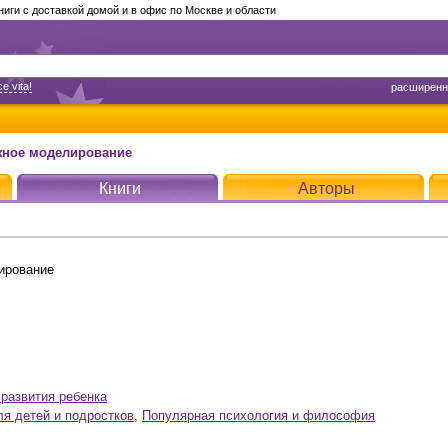
ги с доставкой домой и в офис по Москве и области
e vita!
расширенн
жное моделирование
Книги
Авторы
ирование
развития ребенка
ля детей и подростков
,
Популярная психология и философия