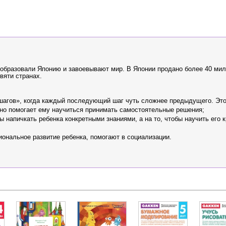
образовали Японию и завоевывают мир. В Японии продано более 40 ми
вяти странах.
-шагов», когда каждый последующий шаг чуть сложнее предыдущего. Это
нно помогает ему научиться принимать самостоятельные решения;
ы напичкать ребенка конкретными знаниями, а на то, чтобы научить его 
ональное развитие ребенка, помогают в социализации.