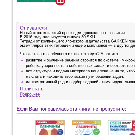
От издателя
Новый стратегический проект для дошкольного развития.
В 2016 году планируется выпуск 30 SKU.
Тетради от крупнейшего японского издательства GAKKEN пре
экземпляров этих тетрадей и еще 5 миллионов — в других де
Что же такого особенного в этих тетрадях? А вот что:
развитие и обучение ребенка строится по системе «микро
ребенка уверенность в собственных силах, и соответстве
вся структура и подача материала нацелена не на то, чтоб
мыслить и находить творческие пути решения задач;
иллюстративный ряд и подбор заданий стимулируют эмоци
Полистать
Подробнее
Если Вам понравилась эта книга, не пропустите: