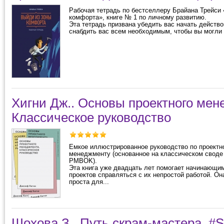
Рабочая тетрадь по бестселлеру Брайана Трейси
комфорта», книге № 1 по личному развитию.
Эта тетрадь призвана убедить вас начать действ
снабдить вас всем необходимым, чтобы вы могли 
Хигни Дж.. Основы проектного мен
Классическое руководство
Емкое иллюстрированное руководство по проектн
менеджменту (основанное на классическом своде
PMBOK).
Эта книга уже двадцать лет помогает начинающ
проектов справляться с их непростой работой. Он
проста для...
Шохова З.. Путь скрам-мастера. 