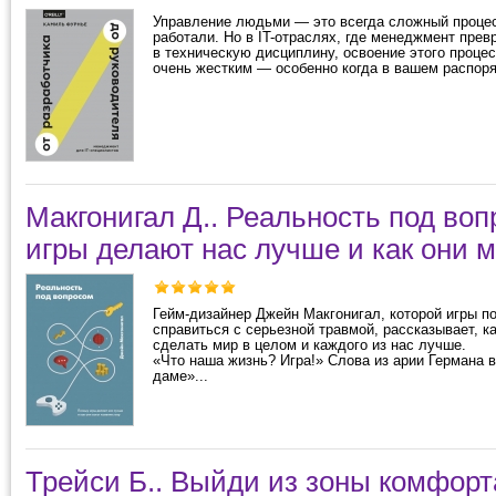
Управление людьми — это всегда сложный процес
работали. Но в IT-отраслях, где менеджмент пре
в техническую дисциплину, освоение этого проце
очень жестким — особенно когда в вашем распоря
Макгонигал Д.. Реальность под во
игры делают нас лучше и как они 
Гейм-дизайнер Джейн Макгонигал, которой игры п
справиться с серьезной травмой, рассказывает, ка
сделать мир в целом и каждого из нас лучше.
«Что наша жизнь? Игра!» Слова из арии Германа 
даме»...
Трейси Б.. Выйди из зоны комфорт