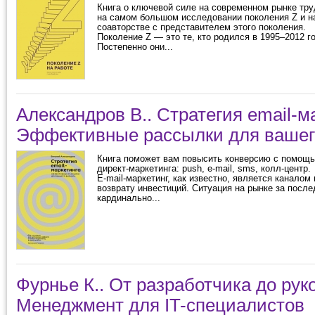
Книга о ключевой силе на современном рынке тру
на самом большом исследовании поколения Z и н
соавторстве с представителем этого поколения.
Поколение Z — это те, кто родился в 1995–2012 г
Постепенно они...
Александров В.. Стратегия email-м
Эффективные рассылки для вашег
Книга поможет вам повысить конверсию с помощ
директ-маркетинга: push, e-mail, sms, колл-центр.
E-mail-маркетинг, как известно, является каналом
возврату инвестиций. Ситуация на рынке за после
кардинально...
Фурнье К.. От разработчика до рук
Менеджмент для IT-специалистов