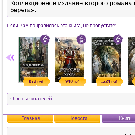
Коллекционное издание второго романа
берега».
Если Вам понравилась эта книга, не пропустите:
872
940
1224
руб.
руб.
руб.
Отзывы читателей
Главная
Новости
Книги