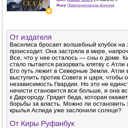
Жанр
Приключенческое фэнтези
От издателя
Василиса бросает волшебный клубок на з
происходит. Она застряла в мире, напро
Все, что у нее осталось — сны о доме. К
стало пытается разорвать клятву с Атли 
Его путь лежит в Северные Земли. Атли 
выступить против Совета и царя, чтобы 
независимость Гвардии. Но это не единс
нечисти становится все больше, и она в
к Даргороду. Грядет беда, которая окаже
борьбы за власть. Можно ли остановить 
крылья Аспида уже заслонили солнце?
От Киры Руфанбук