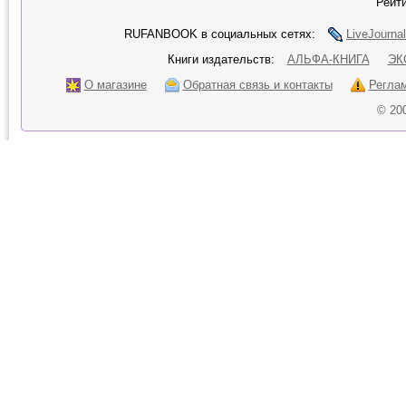
Рейти
RUFANBOOK в социальных сетях:
LiveJournal
Книги издательств:
АЛЬФА-КНИГА
ЭК
О магазине
Обратная связь и контакты
Регла
© 20