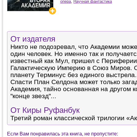
опера
,
Научная фантастика
От издателя
Никто не подозревал, что Академии може
один человек. Но именно так и получаетс
известный как Мул, пришел с Периферии
Галактическую Империю в Союз Миров. 
планету Терминус без единого выстрела.
Спасти План Селдона может только зага
Академия, тайно основанная на другом к
"конце звезд"...
От Киры Руфанбук
Третий роман классической трилогии «А
Если Вам понравилась эта книга, не пропустите: