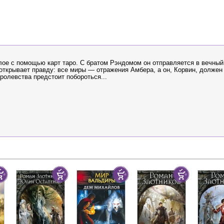
ое с помощью карт таро. С братом Рэндомом он отправляется в вечный
открывает правду: все миры — отражения Амбера, а он, Корвин, должен
оролевства предстоит побороться...