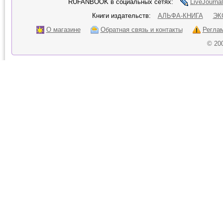
RUFANBOOK в социальных сетях:
LiveJournal
Книги издательств:
АЛЬФА-КНИГА
ЭК
О магазине
Обратная связь и контакты
Регла
© 20