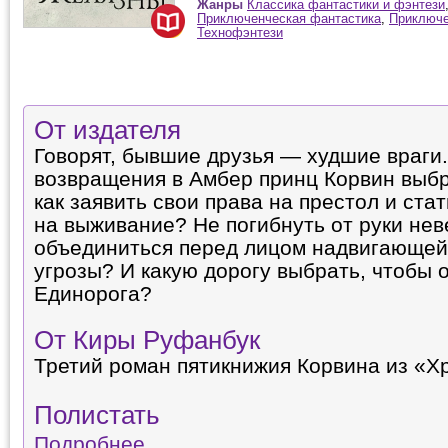
Жанры
Классика фантастики и фэнтези
Приключенческая фантастика
,
Приключе
Технофэнтези
От издателя
Говорят, бывшие друзья — худшие враги
возвращения в Амбер принц Корвин выбр
как заявить свои права на престол и ста
на выживание? Не погибнуть от руки нев
объединиться перед лицом надвигающей
угрозы? И какую дорогу выбрать, чтобы 
Единорога?
От Киры Руфанбук
Третий роман пятикнижия Корвина из «Х
Полистать
Подробнее