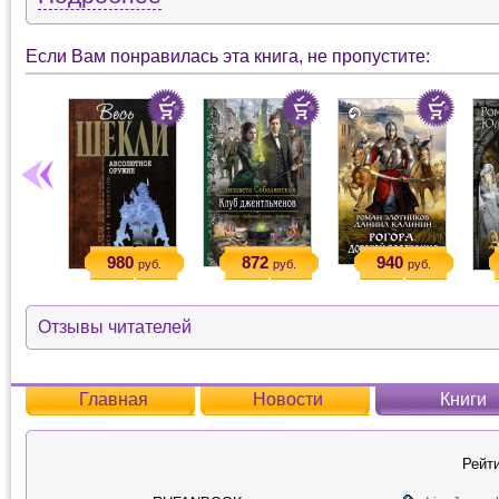
Если Вам понравилась эта книга, не пропустите:
980
872
940
руб.
руб.
руб.
Отзывы читателей
Главная
Новости
Книги
Рейти