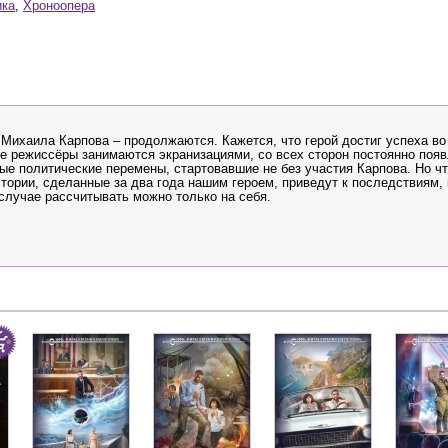
ика
,
Хроноопера
Михаила Карпова – продолжаются. Кажется, что герой достиг успеха во
 режиссёры занимаются экранизациями, со всех сторон постоянно поя
е политические перемены, стартовавшие не без участия Карпова. Но чт
стории, сделанные за два года нашим героем, приведут к последствиям,
лучае рассчитывать можно только на себя.