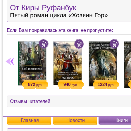
От Киры Руфанбук
Пятый роман цикла «Хозяин Гор».
Если Вам понравилась эта книга, не пропустите:
872
940
1224
руб.
руб.
руб.
Отзывы читателей
Главная
Новости
Книги