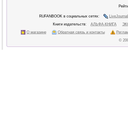
Рейти
RUFANBOOK в социальных сетях:
LiveJournal
Книги издательств:
АЛЬФА-КНИГА
ЭК
О магазине
Обратная связь и контакты
Регла
© 20