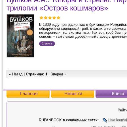
трилогии «Остров кошмаров»
В 1839 году при раскопках в британском Ромсийс
обнаружили свинцовый гроб, в каких в те времен
не хоронили, только знатных. Так вот, гроб был пу
совсем – там лежал деревянный ларец с длинным
1 книга
« Назад |
Страница:
1
| Вперёд »
Главная
Новости
Книги
Рейти
RUFANBOOK в социальных сетях:
LiveJournal