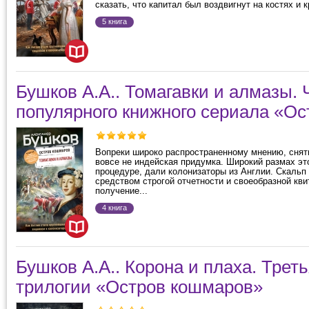
сказать, что капитал был воздвигнут на костях и кр
5 книга
Бушков А.А.. Томагавки и алмазы. 
популярного книжного сериала «О
Вопреки широко распространенному мнению, снят
вовсе не индейская придумка. Широкий размах это
процедуре, дали колонизаторы из Англии. Скальп
средством строгой отчетности и своеобразной кви
получение...
4 книга
Бушков А.А.. Корона и плаха. Треть
трилогии «Остров кошмаров»