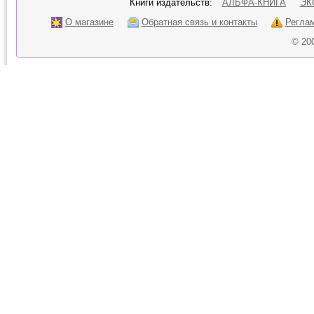
Книги издательств:
АЛЬФА-КНИГА
ЭК
О магазине
Обратная связь и контакты
Регла
© 20