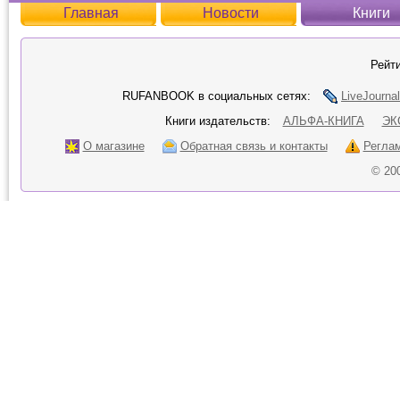
Главная
Новости
Книги
Рейти
RUFANBOOK в социальных сетях:
LiveJournal
Книги издательств:
АЛЬФА-КНИГА
ЭК
О магазине
Обратная связь и контакты
Регла
© 20