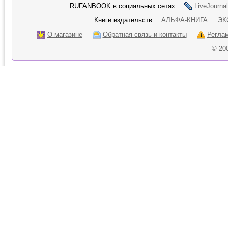
RUFANBOOK в социальных сетях:
LiveJournal
Книги издательств:
АЛЬФА-КНИГА
ЭК
О магазине
Обратная связь и контакты
Регла
© 20