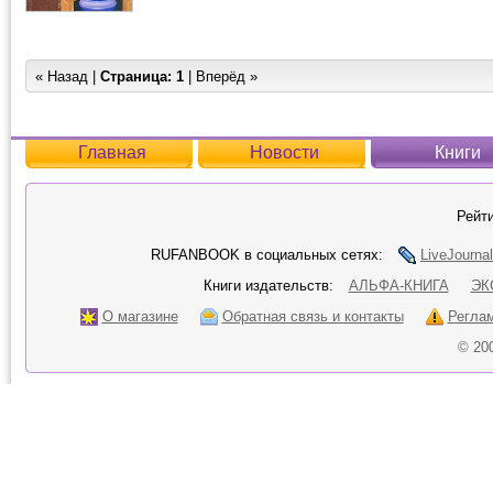
« Назад |
Страница:
1
| Вперёд »
Главная
Новости
Книги
Рейти
RUFANBOOK в социальных сетях:
LiveJournal
Книги издательств:
АЛЬФА-КНИГА
ЭК
О магазине
Обратная связь и контакты
Регла
© 20