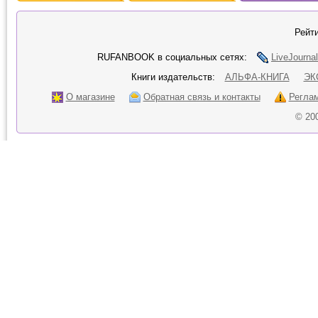
Рейти
RUFANBOOK в социальных сетях:
LiveJournal
Книги издательств:
АЛЬФА-КНИГА
ЭК
О магазине
Обратная связь и контакты
Регла
© 20