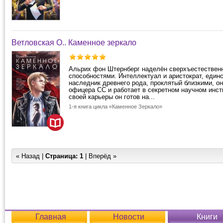
Ветловская О.. Каменное зеркало
Альрих фон Штернберг наделён сверхъестествен
способностями. Интеллектуал и аристократ, един
наследник древнего рода, проклятый близкими, о
офицера СС и работает в секретном научном инст
своей карьеры он готов на...
1-я книга цикла «Каменное Зеркало»
« Назад |
Страница:
1
| Вперёд »
Главная
Новости
Книги