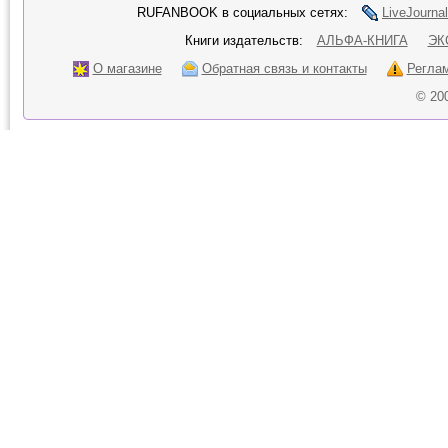
RUFANBOOK в социальных сетях:
LiveJournal
Книги издательств:
АЛЬФА-КНИГА
ЭК
О магазине
Обратная связь и контакты
Регла
© 20