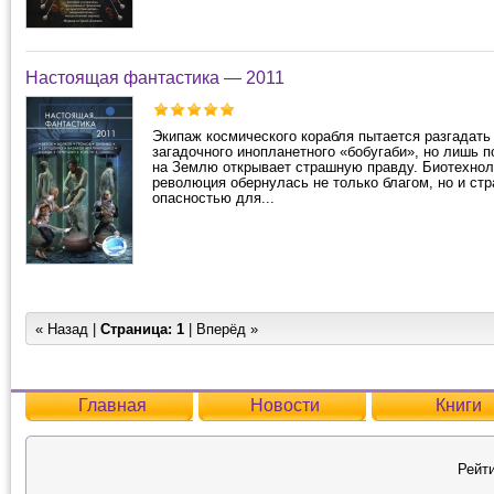
Настоящая фантастика — 2011
Экипаж космического корабля пытается разгадать
загадочного инопланетного «бобугаби», но лишь 
на Землю открывает страшную правду. Биотехнол
революция обернулась не только благом, но и ст
опасностью для...
« Назад |
Страница:
1
| Вперёд »
Главная
Новости
Книги
Рейти