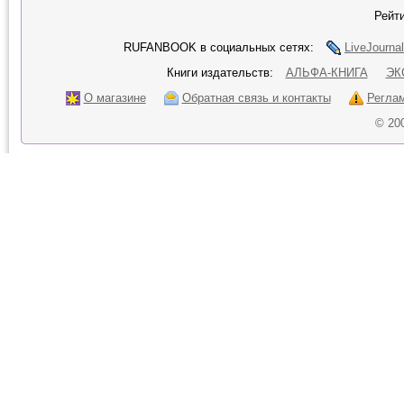
Рейти
RUFANBOOK в социальных сетях:
LiveJournal
Книги издательств:
АЛЬФА-КНИГА
ЭК
О магазине
Обратная связь и контакты
Регла
© 20