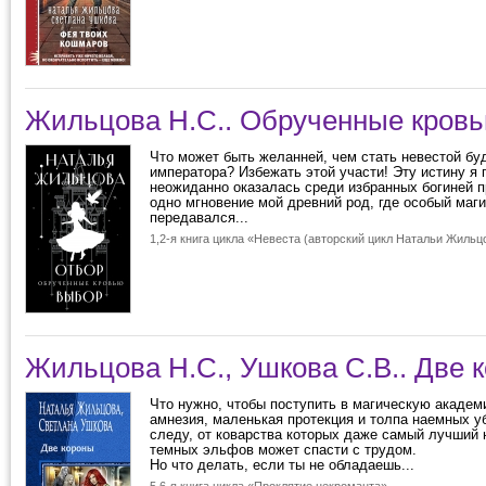
Жильцова Н.С.. Обрученные кровь
Что может быть желанней, чем стать невестой бу
императора? Избежать этой участи! Эту истину я 
неожиданно оказалась среди избранных богиней п
одно мгновение мой древний род, где особый маг
передавался...
1,2-я книга цикла «Невеста (авторский цикл Натальи Жильц
Жильцова Н.С., Ушкова С.В.. Две 
Что нужно, чтобы поступить в магическую акаде
амнезия, маленькая протекция и толпа наемных у
следу, от коварства которых даже самый лучший 
темных эльфов может спасти с трудом.
Но что делать, если ты не обладаешь...