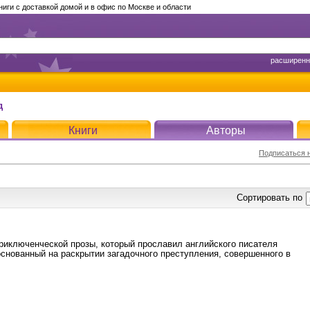
ги с доставкой домой и в офис по Москве и области
расширенн
д
Книги
Авторы
Подписаться н
Сортировать по
риключенческой прозы, который прославил английского писателя
снованный на раскрытии загадочного преступления, совершенного в