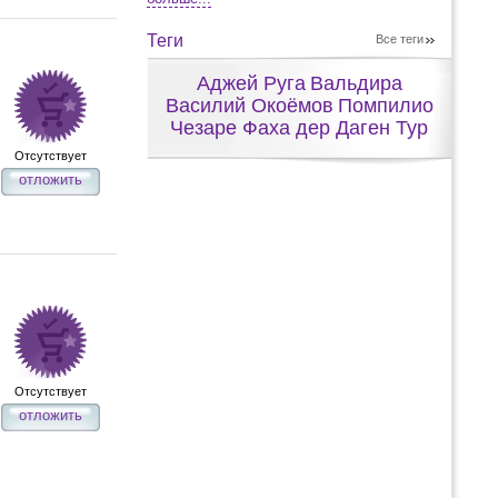
Теги
Все теги
Аджей Руга
Вальдира
Василий Окоёмов
Помпилио
Чезаре Фаха дер Даген Тур
Отсутствует
отложить
Отсутствует
отложить