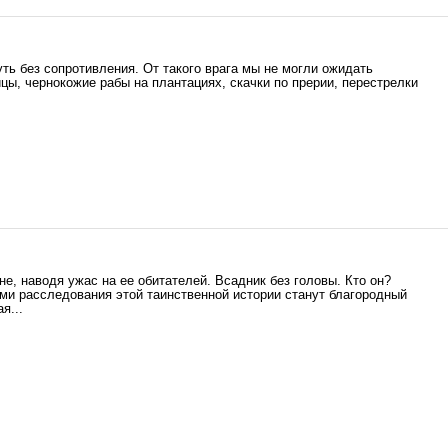
ть без сопротивления. От такого врага мы не могли ожидать
, чернокожие рабы на плантациях, скачки по прерии, перестрелки
е, наводя ужас на ее обитателей. Всадник без головы. Кто он?
ми расследования этой таинственной истории станут благородный
я...