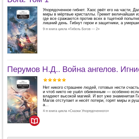
Упорядоченное гибнет. Хаос рвёт его на части, Д
миры в мёртвые кристаллы. Гремит величайшая из
где все сражаются против всех в тщетной попытк
лишний день. Гибнут герои и защитники, а умершие
9-я книга цикла «Гибель Богов — 2»
Перумов Н.Д.. Война ангелов. Игни
Нет никого страшнее людей, готовых нести счасть
и чтоб никто не ушёл обиженным — особенно есл
владеют высокой магией. И вот уже знаменитая 
Магов отступает и несёт потери, горят миры и руш
а...
4-я книга цикла «Сказки Упорядоченного»