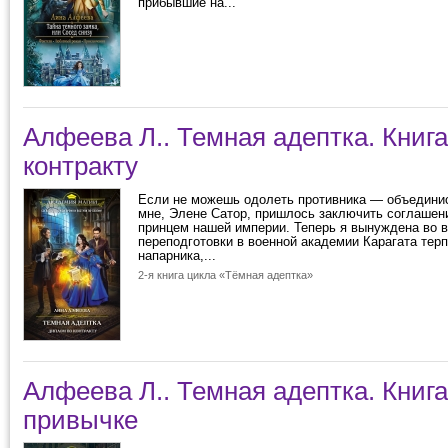
прибывшие на...
Алфеева Л.. Темная адептка. Книга
контракту
Если не можешь одолеть противника — объединис
мне, Элене Сатор, пришлось заключить соглашен
принцем нашей империи. Теперь я вынуждена во 
переподготовки в военной академии Карагата тер
напарника,...
2-я книга цикла «Тёмная адептка»
Алфеева Л.. Темная адептка. Книга
привычке