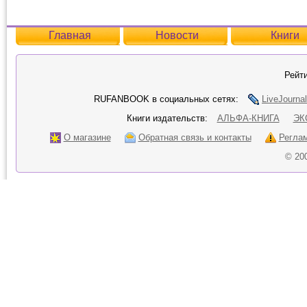
Главная
Новости
Книги
Рейти
RUFANBOOK в социальных сетях:
LiveJournal
Книги издательств:
АЛЬФА-КНИГА
ЭК
О магазине
Обратная связь и контакты
Регла
© 20