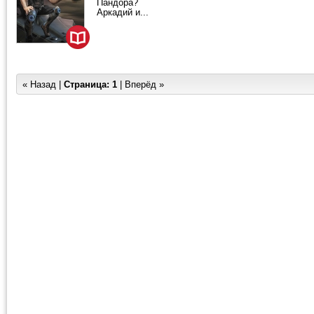
Пандора?
Аркадий и...
« Назад |
Страница:
1
| Вперёд »