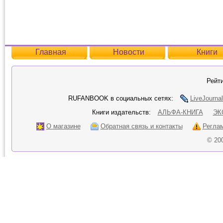
Главная
Новости
Книги
Рейти
RUFANBOOK в социальных сетях:
LiveJournal
Книги издательств:
АЛЬФА-КНИГА
ЭК
О магазине
Обратная связь и контакты
Регла
© 20