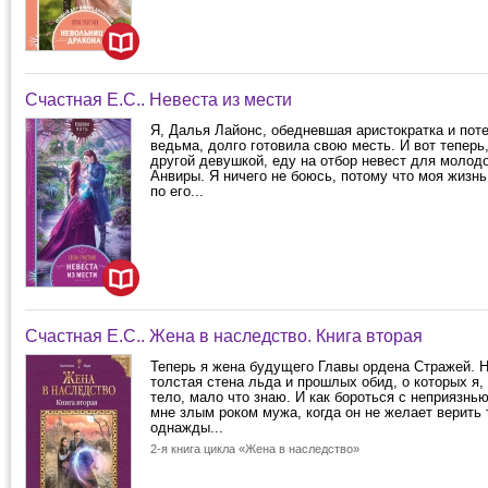
Счастная Е.С.. Невеста из мести
Я, Далья Лайонс, обедневшая аристократка и пот
ведьма, долго готовила свою месть. И вот теперь
другой девушкой, еду на отбор невест для молод
Анвиры. Я ничего не боюсь, потому что моя жизн
по его...
Счастная Е.С.. Жена в наследство. Книга вторая
Теперь я жена будущего Главы ордена Стражей. 
толстая стена льда и прошлых обид, о которых я
тело, мало что знаю. И как бороться с неприязнь
мне злым роком мужа, когда он не желает верить т
однажды...
2-я книга цикла «Жена в наследство»