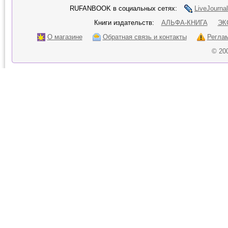
RUFANBOOK в социальных сетях:
LiveJournal
Книги издательств:
АЛЬФА-КНИГА
ЭК
О магазине
Обратная связь и контакты
Регла
© 20