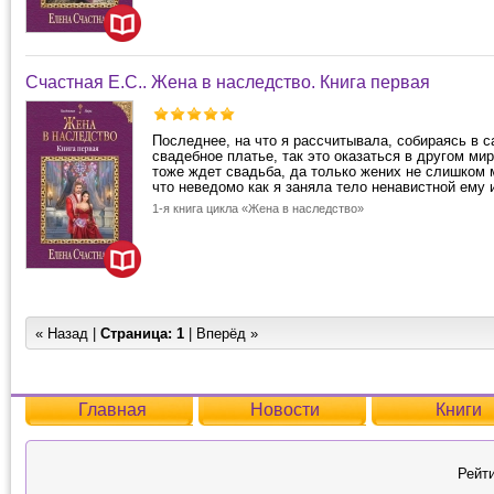
Счастная Е.С.. Жена в наследство. Книга первая
Последнее, на что я рассчитывала, собираясь в 
свадебное платье, так это оказаться в другом ми
тоже ждет свадьба, да только жених не слишком 
что неведомо как я заняла тело ненавистной ему и
1-я книга цикла «Жена в наследство»
« Назад |
Страница:
1
| Вперёд »
Главная
Новости
Книги
Рейти