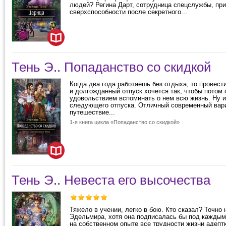
людей? Регина Дарт, сотрудница спецслужбы, пр
сверхспособности после секретного...
Тень Э.. Попаданство со скидкой
Когда два года работаешь без отдыха, то провест
и долгожданный отпуск хочется так, чтобы потом 
удовольствием вспоминать о нем всю жизнь. Ну и
следующего отпуска. Отличный современный вар
путешествие...
1-я книга цикла «Попаданство со скидкой»
Тень Э.. Невеста его высочества
Тяжело в учении, легко в бою. Кто сказал? Точно 
Эдельмира, хотя она подписалась бы под каждым
на собственном опыте все трудности жизни адепт