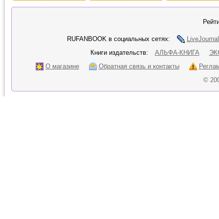
Рейти
RUFANBOOK в социальных сетях:
LiveJournal
Книги издательств:
АЛЬФА-КНИГА
ЭК
О магазине
Обратная связь и контакты
Регла
© 20