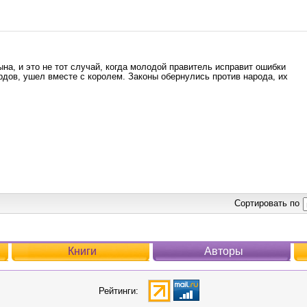
на, и это не тот случай, когда молодой правитель исправит ошибки
дов, ушел вместе с королем. Законы обернулись против народа, их
Сортировать по
Книги
Авторы
Рейтинги: