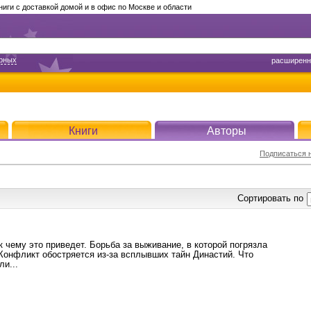
ги с доставкой домой и в офис по Москве и области
арных
расширенн
Книги
Авторы
Подписаться н
Сортировать по
к чему это приведет. Борьба за выживание, в которой погрязла
 Конфликт обостряется из-за всплывших тайн Династий. Что
ли...