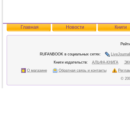
Главная
Новости
Книги
Рейти
RUFANBOOK в социальных сетях:
LiveJournal
Книги издательств:
АЛЬФА-КНИГА
ЭК
О магазине
Обратная связь и контакты
Регла
© 20