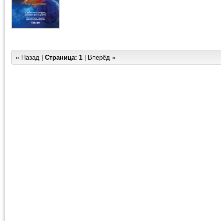
« Назад |
Страница:
1
| Вперёд »