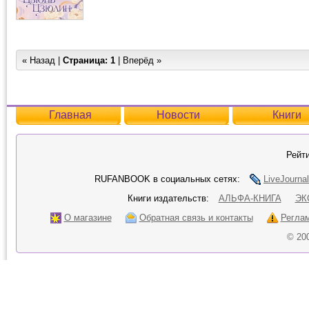
« Назад |
Страница:
1
| Вперёд »
Главная
Новости
Книги
Рейти
RUFANBOOK в социальных сетях:
LiveJournal
Книги издательств:
АЛЬФА-КНИГА
ЭК
О магазине
Обратная связь и контакты
Регла
© 20