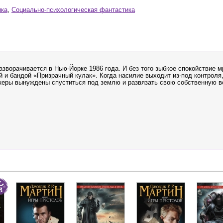
ика
,
Социально-психологическая фантастика
азворачивается в Нью-Йорке 1986 года. И без того зыбкое спокойствие 
и бандой «Призрачный кулак». Когда насилие выходит из-под контроля
еры вынуждены спуститься под землю и развязать свою собственную в