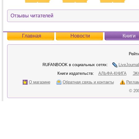
Отзывы читателей
Главная
Новости
Книги
Рейти
RUFANBOOK в социальных сетях:
LiveJournal
Книги издательств:
АЛЬФА-КНИГА
ЭК
О магазине
Обратная связь и контакты
Регла
© 20