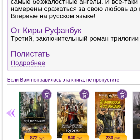
самые безжалостные ангелы. И все-таки 
намерены сражаться за свою любовь до к
Впервые на русском языке!
От Киры Руфанбук
Третий, заключительный роман трилогии
Полистать
Подробнее
Если Вам понравилась эта книга, не пропустите:
872
940
230
руб.
руб.
руб.