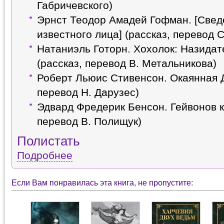
Габричевского)
Эрнст Теодор Амадей Гофман. [Свед
известного лица] (рассказ, перевод 
Натаниэль Готорн. Хохолок: Назидат
(рассказ, перевод В. Метальникова)
Роберт Льюис Стивенсон. Окаянная Д
перевод Н. Дарузес)
Эдвард Фредерик Бенсон. Гейвонов к
перевод В. Полищук)
Полистать
Подробнее
Если Вам понравилась эта книга, не пропустите: