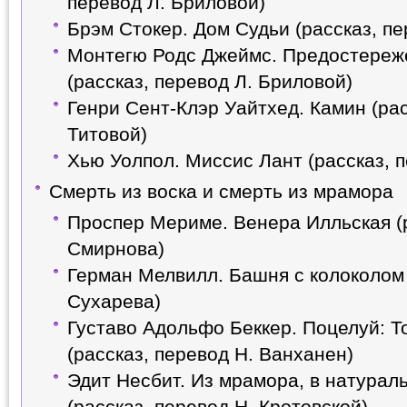
перевод Л. Бриловой)
Брэм Стокер. Дом Судьи (рассказ, пе
Монтегю Родс Джеймс. Предостере
(рассказ, перевод Л. Бриловой)
Генри Сент-Клэр Уайтхед. Камин (рас
Титовой)
Хью Уолпол. Миссис Лант (рассказ, 
Смерть из воска и смерть из мрамора
Проспер Мериме. Венера Илльская (р
Смирнова)
Герман Мелвилл. Башня с колоколом 
Сухарева)
Густаво Адольфо Беккер. Поцелуй: Т
(рассказ, перевод Н. Ванханен)
Эдит Несбит. Из мрамора, в натурал