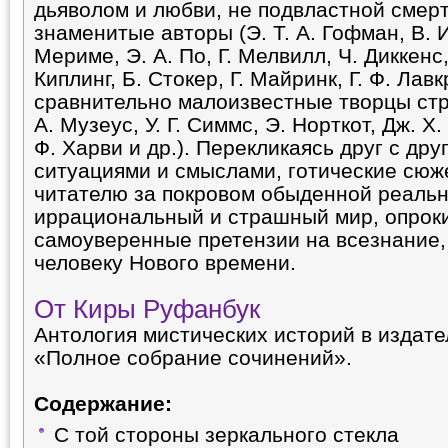
дьяволом и любви, не подвластной смерт
знаменитые авторы (Э. Т. А. Гофман, В. И
Мериме, Э. А. По, Г. Мелвилл, Ч. Диккенс,
Киплинг, Б. Стокер, Г. Майринк, Г. Ф. Лавк
сравнительно малоизвестные творцы стр
А. Музеус, У. Г. Симмс, Э. Норткот, Дж. Х. 
Ф. Харви и др.). Перекликаясь друг с др
ситуациями и смыслами, готические сюж
читателю за покровом обыденной реаль
иррациональный и страшный мир, опро
самоуверенные претензии на всезнание,
человеку Нового времени.
От Киры Руфанбук
Антология мистических историй в издате
«Полное собрание сочинений».
Содержание:
С той стороны зеркального стекла