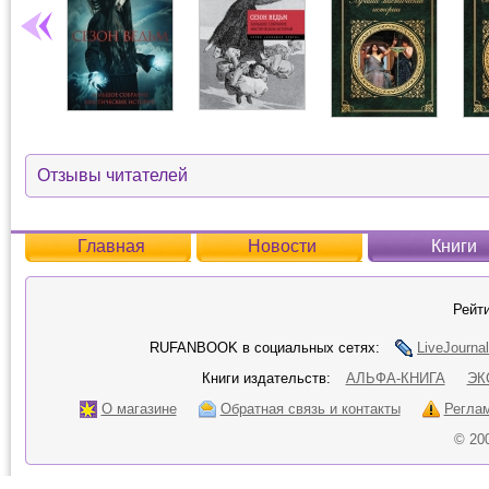
Отзывы читателей
Главная
Новости
Книги
Рейти
RUFANBOOK в социальных сетях:
LiveJournal
Книги издательств:
АЛЬФА-КНИГА
ЭК
О магазине
Обратная связь и контакты
Регла
© 20