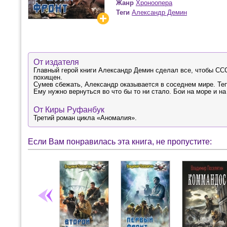
Жанр
Хроноопера
Теги
Александр Демин
От издателя
Главный герой книги Александр Демин сделал все, чтобы ССС
похищен.
Сумев сбежать, Александр оказывается в соседнем мире. Тепе
Ему нужно вернуться во что бы то ни стало. Бои на море и на
От Киры Руфанбук
Третий роман цикла «Аномалия».
Если Вам понравилась эта книга, не пропустите: