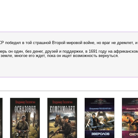
Р победил в той страшной Второй мировой войне, но враг не дремлет, и
рь он один, без денег, друзей и поддержки, в 1691 году на африканском
 земле, многое его ждет, пока он ищет возможность вернуться.