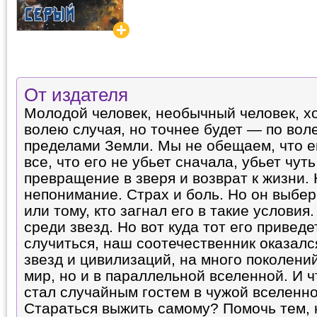
От издателя
Молодой человек, необычный человек, хо
волею случая, но точнее будет — по воле
пределами Земли. Мы не обещаем, что ем
все, что его не убьет сначала, убьет чут
превращение в зверя и возврат к жизни.
непонимание. Страх и боль. Но он выбер
или тому, кто загнал его в такие условия
среди звезд. Но вот куда тот его привед
случиться, наш соотечественник оказалс
звезд и цивилизаций, на много поколен
мир, но и в параллельной вселенной. И ч
стал случайным гостем в чужой вселенн
Стараться выжить самому? Помочь тем, к