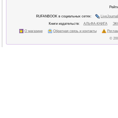
Рейти
RUFANBOOK в социальных сетях:
LiveJournal
Книги издательств:
АЛЬФА-КНИГА
ЭК
О магазине
Обратная связь и контакты
Регла
© 20