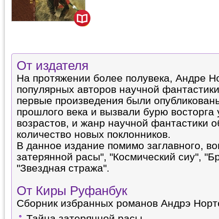
От издателя
На протяжении более полувека, Андре Но
популярных авторов научной фантастики
первые произведения были опубликованы
прошлого века и вызвали бурю восторга 
возрастов, и жанр научной фантастики 
количество новых поклонников.
В данное издание помимо заглавного, в
затерянной расы", "Космический сиу", "Б
"Звездная стража".
От Киры Руфанбук
Сборник избранных романов Андрэ Норт
Тайна затерянной расы.