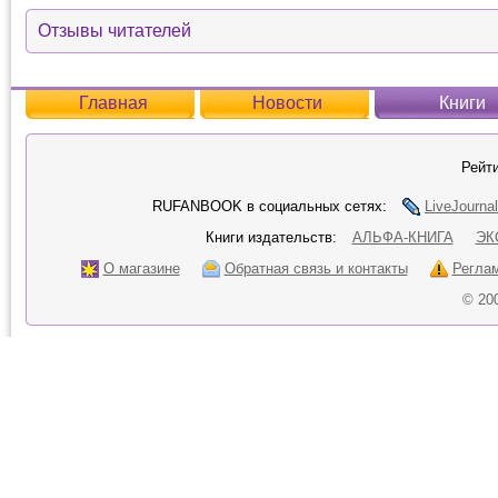
Отзывы читателей
Главная
Новости
Книги
Рейти
RUFANBOOK в социальных сетях:
LiveJournal
Книги издательств:
АЛЬФА-КНИГА
ЭК
О магазине
Обратная связь и контакты
Регла
© 20