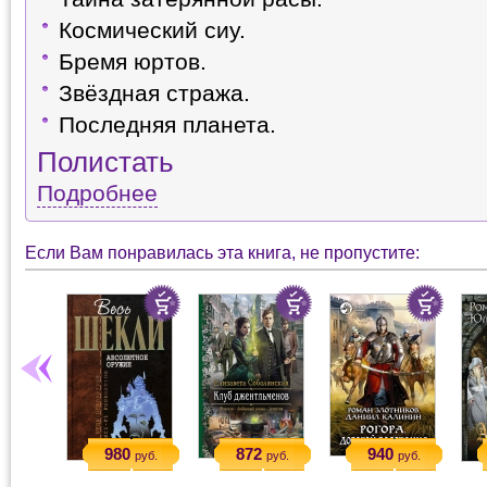
Космический сиу.
Бремя юртов.
Звёздная стража.
Последняя планета.
Полистать
Подробнее
Если Вам понравилась эта книга, не пропустите:
980
872
940
руб.
руб.
руб.