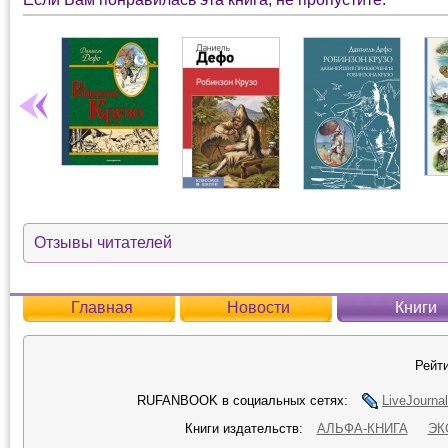
Отзывы читателей
Главная
Новости
Книги
Рейти
RUFANBOOK в социальных сетях:
LiveJournal
Книги издательств:
АЛЬФА-КНИГА
ЭК