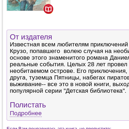
От издателя
Известная всем любителям приключений 
Крузо, попавшего волею случая на необ
основе этого знаменитого романа Дание
реальные события. Целых 28 лет провел
необитаемом острове. Его приключения,
друга, туземца Пятницы, набегах пиратов
выживание-- все это в новой книги, выхо
популярной серии "Детская библиотека".
Полистать
Подробнее
Если Вам понравилась эта книга, не пропустите: