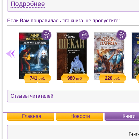
Подробнее
Если Вам понравилась эта книга, не пропустите:
741
980
220
руб.
руб.
руб.
Отзывы читателей
Главная
Новости
Книги
Рейти