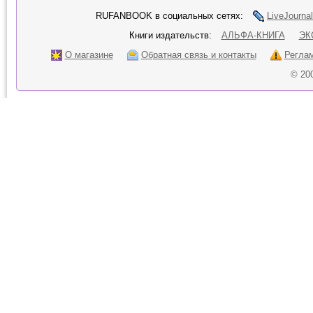
RUFANBOOK в социальных сетях:
LiveJournal
Книги издательств:
АЛЬФА-КНИГА
ЭК
О магазине
Обратная связь и контакты
Регла
© 20