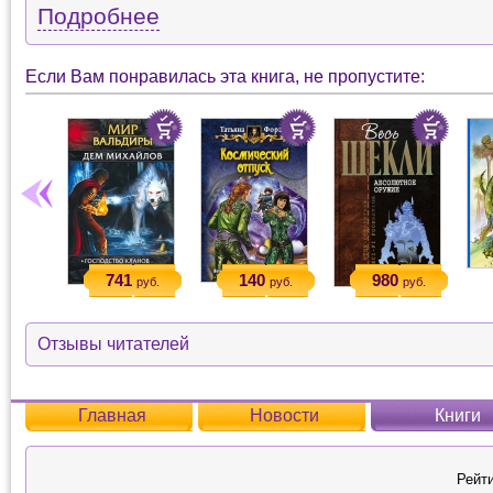
Подробнее
Если Вам понравилась эта книга, не пропустите:
741
140
980
руб.
руб.
руб.
Отзывы читателей
Главная
Новости
Книги
Рейти