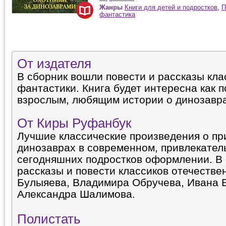
Жанры
Книги для детей и подростков
,
П
фантастика
От издателя
В сборник вошли повести и рассказы кла
фантастики. Книга будет интересна как п
взрослым, любящим истории о динозавра
От Киры Руфанбук
Лучшие классические произведения о пр
динозаврах в современном, привлекател
сегодняшних подростков оформлении. В
рассказы и повести классиков отечестве
Булыяева, Владимира Обручева, Ивана 
Александра Шалимова.
Полистать