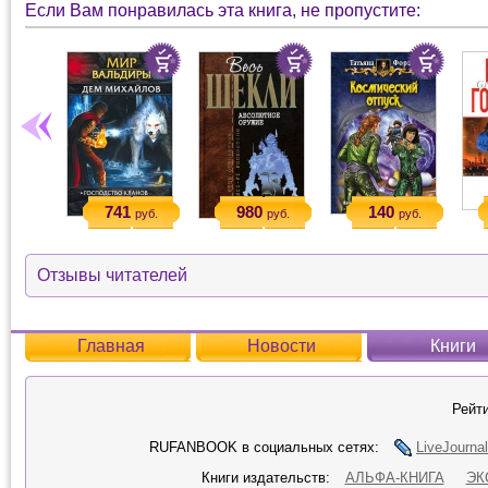
Если Вам понравилась эта книга, не пропустите:
741
980
140
руб.
руб.
руб.
Отзывы читателей
Главная
Новости
Книги
Рейти
RUFANBOOK в социальных сетях:
LiveJournal
Книги издательств:
АЛЬФА-КНИГА
ЭК