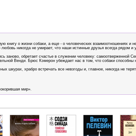
ю книгу о жизни собаки, а еще - о человеческих взаимоотношениях и 
о любовь никогда не умирает, что наши истинные друзья всегда рядом и у
аясь заново, обретает счастье в служении человеку: самоотверженной Се
ельной Венди. Брюс Кэмерон убеждает нас в том, что собаки способны 
ных шкурах, храбро встречать все невзгоды и, главное, никогда не терят
покорившая мир».