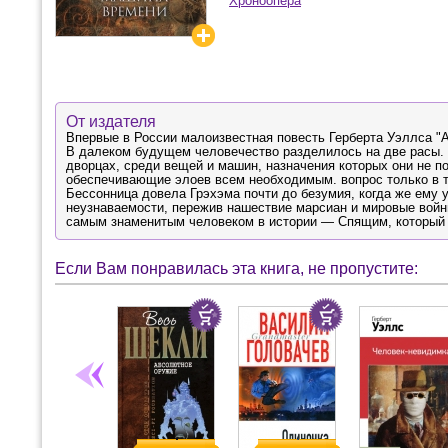
Хроноопера
От издателя
Впервые в России малоизвестная повесть Герберта Уэллса "
В далеком будущем человечество разделилось на две расы. 
дворцах, среди вещей и машин, назначения которых они не 
обеспечивающие элоев всем необходимым. вопрос только в т
Бессонница довела Грэхэма почти до безумия, когда же ему у
неузнаваемости, пережив нашествие марсиан и мировые войн
самым знаменитым человеком в истории — ​Спящим, который
Если Вам понравилась эта книга, не пропустите: