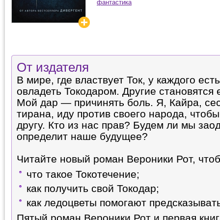
фантастика
От издателя
В мире, где властвует Ток, у каждого ес
овладеть Токодаром. Другие становятся 
Мой дар — причинять боль. Я, Кайра, се
тирана, иду против своего народа, чтоб
другу. Кто из нас прав? Будем ли мы зао
определит наше будущее?
Читайте новый роман Вероники Рот, чтоб
что такое Токотечение;
как получить свой Токодар;
как ледоцветы помогают предсказыват
Пятый роман Вероники Рот и первая книг