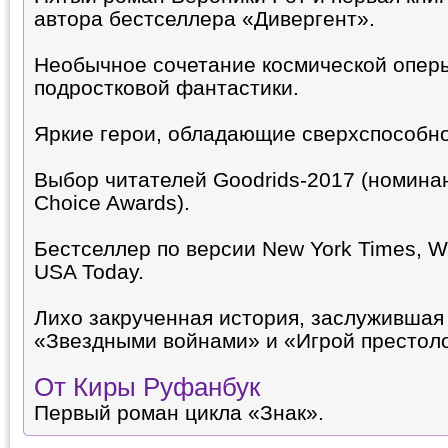
автора бестселлера «Дивергент».
Необычное сочетание космической оперы
подростковой фантастики.
Яркие герои, обладающие сверхспособн
Выбор читателей Goodrids-2017 (номина
Choice Awards).
Бестселлер по версии New York Times, Wal
USA Today.
Лихо закрученная история, заслужившая
«Звездными войнами» и «Игрой престол
От Киры Руфанбук
Первый роман цикла «Знак».