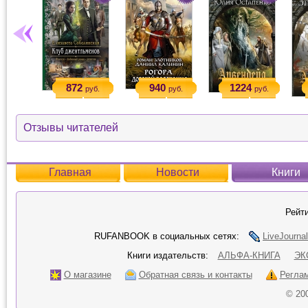
872
940
1224
руб.
руб.
руб.
Отзывы читателей
Главная
Новости
Книги
Рейти
RUFANBOOK в социальных сетях:
LiveJournal
Книги издательств:
АЛЬФА-КНИГА
ЭК
О магазине
Обратная связь и контакты
Регла
© 20