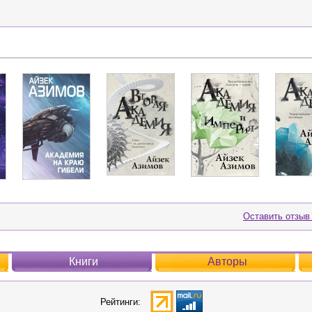
Оставить отзыв
Книги
Авторы
Рейтинги: