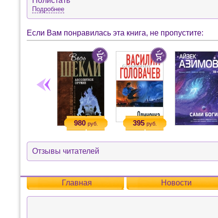
Полистать
Подробнее
Если Вам понравилась эта книга, не пропустите:
980
395
руб.
руб.
Отзывы читателей
Главная
Новости