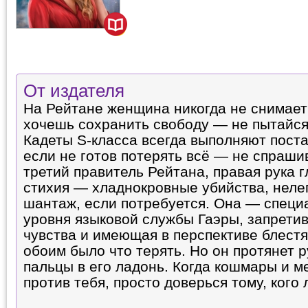
От издателя
На Рейтане женщина никогда не снимает
хочешь сохранить свободу — не пытайся
Кадеты S-класса всегда выполняют пост
если не готов потерять всё — не спраши
третий правитель Рейтана, правая рука г
стихия — хладнокровные убийства, неле
шантаж, если потребуется. Она — специ
уровня языковой службы Гаэры, запрети
чувства и имеющая в перспективе блест
обоим было что терять. Но он протянет р
пальцы в его ладонь. Когда кошмары и 
против тебя, просто доверься тому, кого