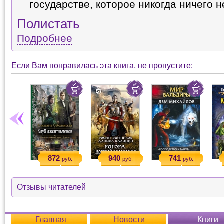
государстве, которое никогда ничего н
Полистать
Подробнее
Если Вам понравилась эта книга, не пропустите:
872
940
741
руб.
руб.
руб.
Отзывы читателей
Главная
Новости
Книги