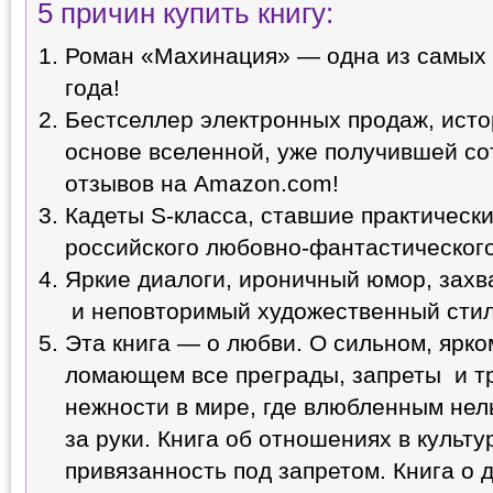
5 причин купить книгу:
Роман «Махинация» — одна из самых 
года!
Бестселлер электронных продаж, исто
основе вселенной, уже получившей с
отзывов на Amazon.com!
Кадеты S-класса, ставшие практически
российского любовно-фантастическог
Яркие диалоги, ироничный юмор, зах
и неповторимый художественный стил
Эта книга — о любви. О сильном, ярко
ломающем все преграды, запреты и тр
нежности в мире, где влюбленным нел
за руки. Книга об отношениях в культу
привязанность под запретом. Книга о 