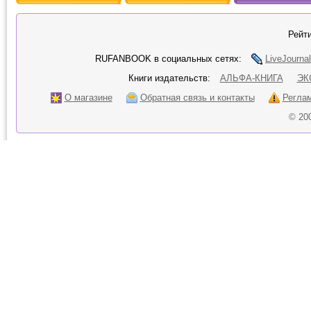
Рейти
RUFANBOOK в социальных сетях:
LiveJournal
Книги издательств:
АЛЬФА-КНИГА
ЭК
О магазине
Обратная связь и контакты
Регла
© 20