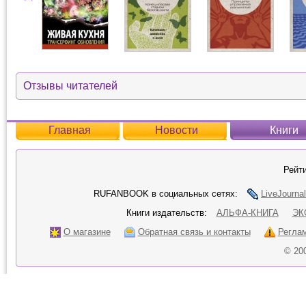
Отзывы читателей
Главная
Новости
Книги
Рейти
RUFANBOOK в социальных сетях:
LiveJournal
Книги издательств:
АЛЬФА-КНИГА
ЭК
О магазине
Обратная связь и контакты
Регла
© 20