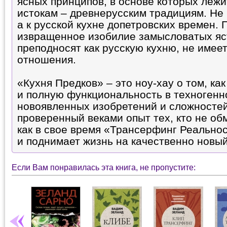
ясных принципов, в основе которых лежи
истокам – древнерусским традициям. Не 
а к русской кухне допетровских времен. 
извращенное изобилие замысловатых яст
преподносят как русскую кухню, не имеет
отношения.
«Кухня Предков» – это ноу-хау о том, ка
и полную функциональность в техногенн
новоявленных изобретений и сложностей
проверенный веками опыт тех, кто не обм
как в свое время «Трансерфинг Реальнос
и поднимает жизнь на качественно новый
Если Вам понравилась эта книга, не пропустите: