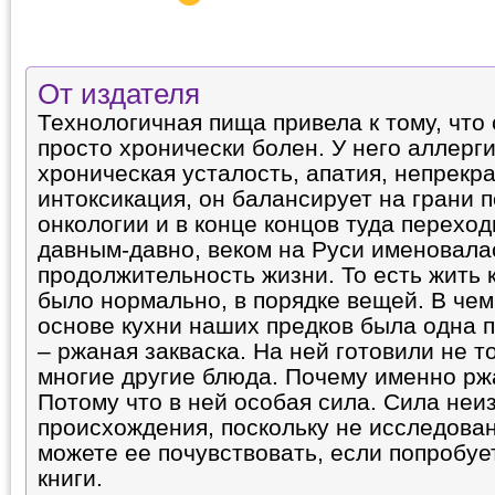
От издателя
Технологичная пища привела к тому, что
просто хронически болен. У него аллерги
хроническая усталость, апатия, непрек
интоксикация, он балансирует на грани п
онкологии и в конце концов туда переходи
давным-давно, веком на Руси именовала
продолжительность жизни. То есть жить 
было нормально, в порядке вещей. В чем
основе кухни наших предков была одна 
– ржаная закваска. На ней готовили не то
многие другие блюда. Почему именно рж
Потому что в ней особая сила. Сила неи
происхождения, поскольку не исследован
можете ее почувствовать, если попробуе
книги.