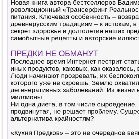
Новая книга автора бестселлеров Вадим
революционный «Трансерфинг Реальност
питания. Ключевая особенность – возвр
древнерусским традициям – к истокам, в
секрет здоровья и долголетия наших пре
самобытные рецепты и авторские иллюс
ПРЕДКИ НЕ ОБМАНУТ
Последнее время Интернет пестрит стать
иных продуктов, каковых, как оказалось,
Люди начинают прозревать, их беспокои
которого уже не скроешь: Землю охвати
дегенеративных заболеваний. Из жизни 
миллионы.
Ни одна диета, в том числе сыроедение,
продвинутая, не решает проблему. Суще
альтернатива крайностям?
«Кухня Предков» – это не очередное вея