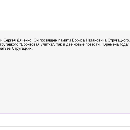
и Сергея Дяченко. Он посвящен памяти Бориса Натановича Стругацкого.
угацкого "Бронзовая улитка", так и две новые повести, "Времена года"
ратьев Стругацких.