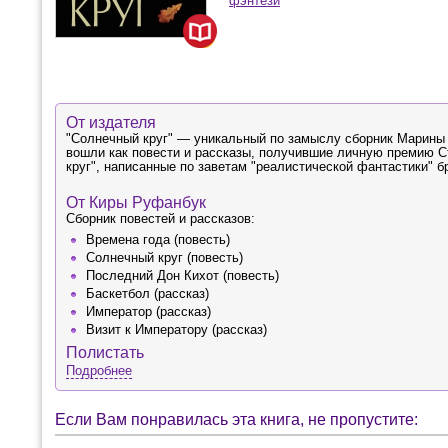
фэнтези
От издателя
"Солнечный круг" — уникальный по замыслу сборник Марины 
вошли как повести и рассказы, получившие личную премию Стр
круг", написанные по заветам "реалистической фантастики" б
От Киры Руфанбук
Сборник повестей и рассказов:
Времена года (повесть)
Солнечный круг (повесть)
Последний Дон Кихот (повесть)
Баскетбол (рассказ)
Император (рассказ)
Визит к Императору (рассказ)
Полистать
Подробнее
Если Вам понравилась эта книга, не пропустите: