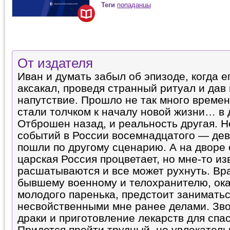
Теги
попаданцы
От издателя
Иван и думать забыл об эпизоде, когда е
аксакал, проведя странный ритуал и дав
напутствие. Прошло не так много времен
стали толчком к началу новой жизни… в 
Отброшен назад, и реальность другая. 
событий в России восемнадцатого — дев
пошли по другому сценарию. А на дворе 
царская Россия процветает, но мне-то из
расшатываются и все может рухнуть. Вра
бывшему военному и телохранителю, ока
молодого паренька, предстоит занимать
несвойственными мне ранее делами. Звон
драки и приготовление лекарств для сп