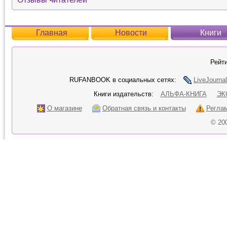
Главная
Новости
Книги
Рейти
RUFANBOOK в социальных сетях:
LiveJournal
Книги издательств:
АЛЬФА-КНИГА
ЭК
О магазине
Обратная связь и контакты
Регла
© 20