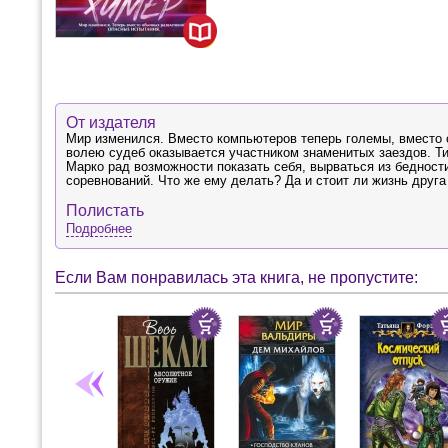
От издателя
Мир изменился. Вместо компьютеров теперь големы, вместо 
волею судеб оказывается участником знаменитых заездов. Тия,
Марко рад возможности показать себя, вырваться из бедности
соревнований. Что же ему делать? Да и стоит ли жизнь друга
Полистать
Подробнее
Если Вам понравилась эта книга, не пропустите: