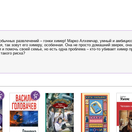
обычных развлечений – гонки химер! Марко Алхемчар, умный и амбицио
 так зовут его химеру, особенная. Она не просто домашний зверек, она 
 и помочь своей семье, но есть одна проблема – кто-то убивает химер 
 такого риска?