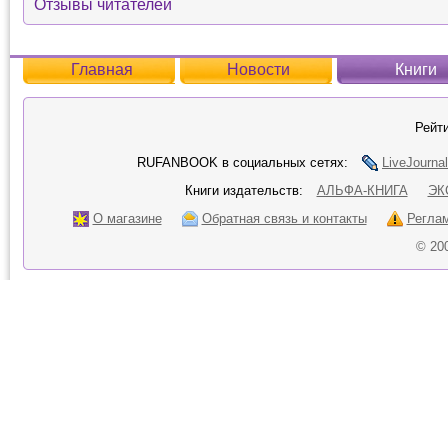
Отзывы читателей
Главная
Новости
Книги
Рейти
RUFANBOOK в социальных сетях:
LiveJournal
Книги издательств:
АЛЬФА-КНИГА
ЭК
О магазине
Обратная связь и контакты
Регла
© 20