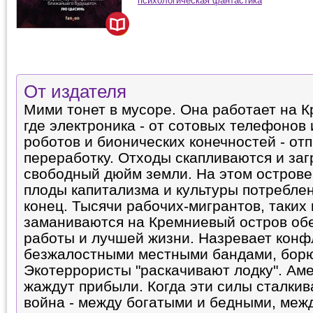
психологическая фантастика
От издателя
Мими тонет в мусоре. Она работает на 
где электроника - от сотовых телефонов 
роботов и бионических конечностей - от
переработку. Отходы скапливаются и за
свободный дюйм земли. На этом острове
плоды капитализма и культуры потребле
конец. Тысячи рабочих-мигрантов, таких 
заманиваются на Кремниевый остров об
работы и лучшей жизни. Назревает конф
безжалостными местными бандами, борю
Экотеррористы "раскачивают лодку". Ам
жаждут прибыли. Когда эти силы сталкив
война - между богатыми и бедными, меж