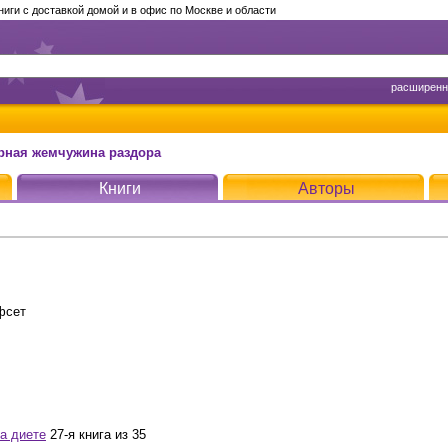
ги с доставкой домой и в офис по Москве и области
расширенн
ерная жемчужина раздора
Книги
Авторы
фсет
на диете
27-я книга из 35