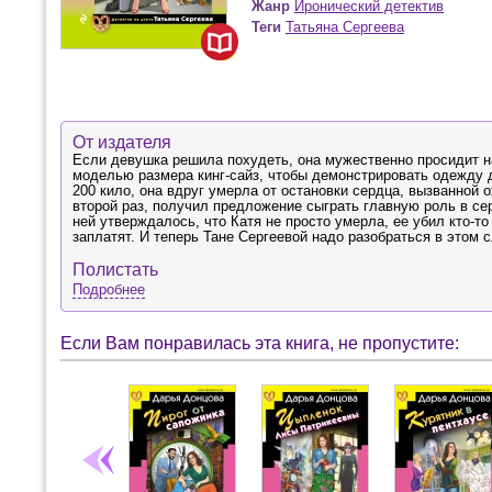
Жанр
Иронический детектив
Теги
Татьяна Сергеева
От издателя
Если девушка решила похудеть, она мужественно просидит на 
моделью размера кинг-сайз, чтобы демонстрировать одежду д
200 кило, она вдруг умерла от остановки сердца, вызванной
второй раз, получил предложение сыграть главную роль в сер
ней утверждалось, что Катя не просто умерла, ее убил кто-т
заплатят. И теперь Тане Сергеевой надо разобраться в этом 
Полистать
Подробнее
Если Вам понравилась эта книга, не пропустите: