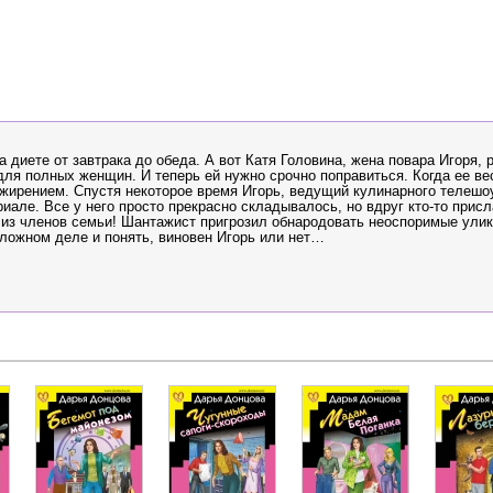
диете от завтрака до обеда. А вот Катя Головина, жена повара Игоря, 
ля полных женщин. И теперь ей нужно срочно поправиться. Когда ее ве
 ожирением. Спустя некоторое время Игорь, ведущий кулинарного телешо
иале. Все у него просто прекрасно складывалось, но вдруг кто-то присл
о из членов семьи! Шантажист пригрозил обнародовать неоспоримые улик
сложном деле и понять, виновен Игорь или нет…