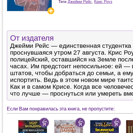
Теги
Джейми Рейс
,
Крис Роуз
От издателя
Джейми Рейс — единственная студентка 
проснувшаяся утром 27 августа. Крис Р
полицейский, оставшийся на Земле после
часах. Им предстоит непосильное: ей — 
штатов, чтобы добраться до семьи, а ем
испортить. Ведь в этом новом мире таитс
Как и в самом Крисе. Когда все человече
что лучше — проснуться или умереть вм
Если Вам понравилась эта книга, не пропустите: