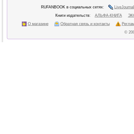
RUFANBOOK в социальных сетях:
LiveJournal
Книги издательств:
АЛЬФА-КНИГА
ЭК
О магазине
Обратная связь и контакты
Регла
© 20