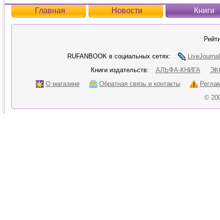
Главная
Новости
Книги
Рейти
RUFANBOOK в социальных сетях:
LiveJournal
Книги издательств:
АЛЬФА-КНИГА
ЭК
О магазине
Обратная связь и контакты
Регла
© 20