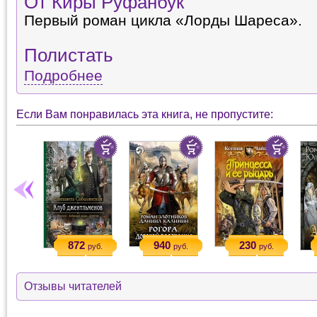
От Киры Руфанбук
Первый роман цикла «Лорды Шареса».
Полистать
Подробнее
Если Вам понравилась эта книга, не пропустите:
872
940
230
руб.
руб.
руб.
Отзывы читателей