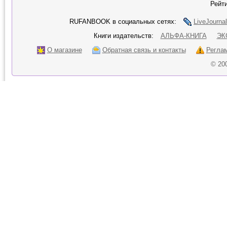
Рейти
RUFANBOOK в социальных сетях:
LiveJournal
Книги издательств:
АЛЬФА-КНИГА
ЭК
О магазине
Обратная связь и контакты
Регла
© 20