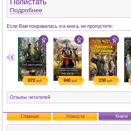
Полистать
Подробнее
Если Вам понравилась эта книга, не пропустите:
872
940
230
руб.
руб.
руб.
Отзывы читателей
Главная
Новости
Книги